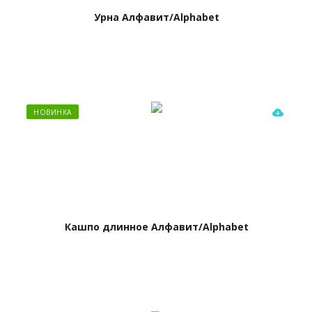
Урна Алфавит/Alphabet
НОВИНКА
Кашпо длинное Алфавит/Alphabet