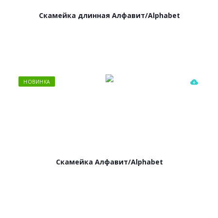
Скамейка длинная Алфавит/Alphabet
НОВИНКА
Скамейка Алфавит/Alphabet