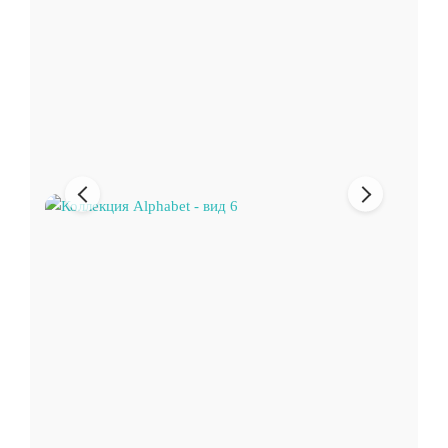
Предыдущее
Следующи