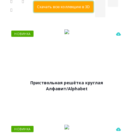
Скачать всю коллекцию в 3D
НОВИНКА
Приствольная решётка круглая
Алфавит/Alphabet
НОВИНКА