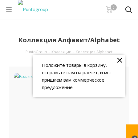
0
Коллекция Алфавит/Alphabet
PuntoGroup
-
Коллекции
-
Коллекция Alphabet
Положите товары в корзину,
отправьте нам на расчет, и мы
пришлем вам коммерческое
предложение