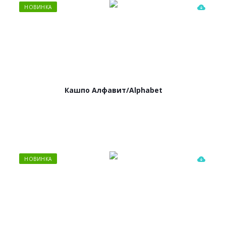
НОВИНКА
Кашпо Алфавит/Alphabet
НОВИНКА