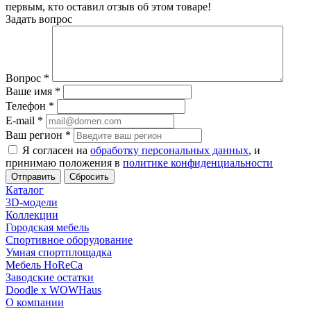
первым, кто оставил отзыв об этом товаре!
Задать вопрос
Вопрос
*
Ваше имя
*
Телефон
*
E-mail
*
Ваш регион
*
Я согласен на
обработку персональных данных
, и
принимаю положения в
политике конфиденциальности
Сбросить
Каталог
3D-модели
Коллекции
Городская мебель
Спортивное оборудование
Умная спортплощадка
Мебель HoReCa
Заводские остатки
Doodle x WOWHaus
О компании