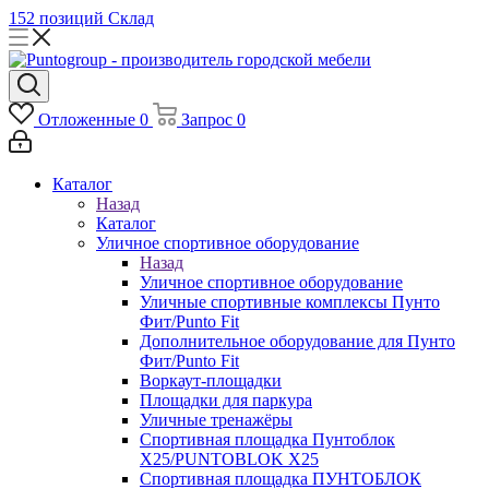
152 позиций
Склад
Отложенные
0
Запрос
0
Каталог
Назад
Каталог
Уличное спортивное оборудование
Назад
Уличное спортивное оборудование
Уличные спортивные комплексы Пунто
Фит/Punto Fit
Дополнительное оборудование для Пунто
Фит/Punto Fit
Воркаут-площадки
Площадки для паркура
Уличные тренажёры
Спортивная площадка Пунтоблок
Х25/PUNTOBLOK X25
Спортивная площадка ПУНТОБЛОК