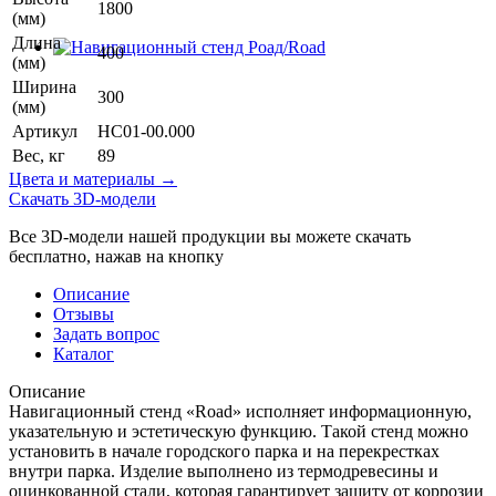
1800
(мм)
Длина
400
(мм)
Ширина
300
(мм)
Артикул
НС01-00.000
Вес, кг
89
Цвета и материалы →
Скачать 3D-модели
Все 3D-модели нашей продукции вы можете скачать
бесплатно, нажав на кнопку
Описание
Отзывы
Задать вопрос
Каталог
Описание
Навигационный стенд «Road» исполняет информационную,
указательную и эстетическую функцию. Такой стенд можно
установить в начале городского парка и на перекрестках
внутри парка. Изделие выполнено из термодревесины и
оцинкованной стали, которая гарантирует защиту от коррозии