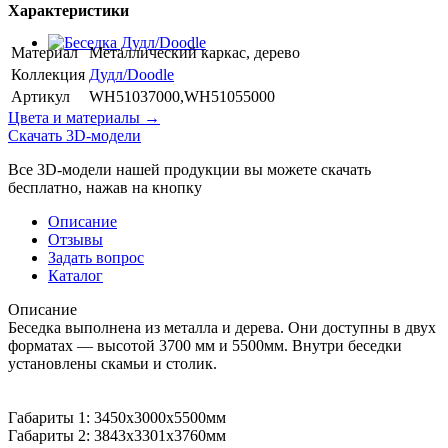
Характеристики
Материал
Металлический каркас, дерево
Коллекция
Дудл/Doodle
Артикул
WH51037000,WH51055000
Цвета и материалы →
Скачать 3D-модели
Все 3D-модели нашей продукции вы можете скачать
бесплатно, нажав на кнопку
Описание
Отзывы
Задать вопрос
Каталог
Описание
Беседка выполнена из металла и дерева. Они доступны в двух
форматах — высотой 3700 мм и 5500мм. Внутри беседки
установлены скамьи и столик.
Габариты 1: 3450х3000х5500мм
Габариты 2: 3843х3301х3760мм