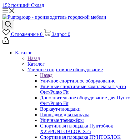
152 позиций
Склад
Отложенные
0
Запрос
0
Каталог
Назад
Каталог
Уличное спортивное оборудование
Назад
Уличное спортивное оборудование
Уличные спортивные комплексы Пунто
Фит/Punto Fit
Дополнительное оборудование для Пунто
Фит/Punto Fit
Воркаут-площадки
Площадки для паркура
Уличные тренажёры
Спортивная площадка Пунтоблок
Х25/PUNTOBLOK X25
Спортивная площадка ПУНТОБЛОК