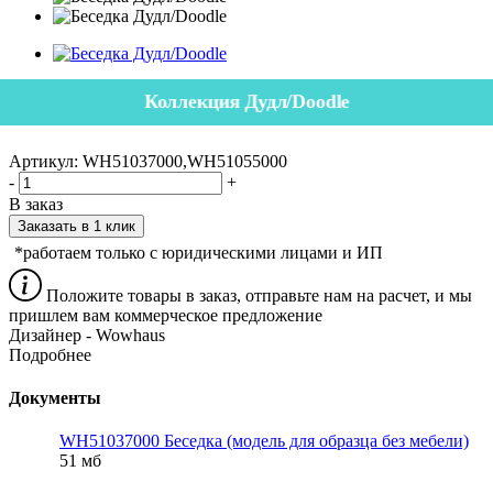
Коллекция Дудл/Doodle
Артикул:
WH51037000,WH51055000
-
+
В заказ
Заказать в 1 клик
*работаем только с юридическими лицами и ИП
Положите товары в заказ, отправьте нам на расчет, и мы
пришлем вам коммерческое предложение
Дизайнер - Wowhaus
Подробнее
Документы
WH51037000 Беседка (модель для образца без мебели)
51 мб