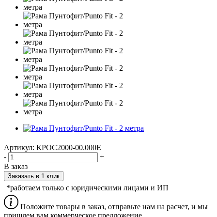
Артикул:
КРОС2000-00.000Е
-
+
В заказ
Заказать в 1 клик
*работаем только с юридическими лицами и ИП
Положите товары в заказ, отправьте нам на расчет, и мы
пришлем вам коммерческое предложение