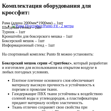
Комплектация оборудования для
кроссфит:
Рама (длина 2000мм*1900мм) – 1шт
Шведская стенка – 2шт
Турник – 1шт
Кронштейн для боксерского мешка – 1шт
Боксерский мешок – 1шт
Информационный стенд – 1шт
На спортивный комплекс Punto fit можно установить:
Боксерский мешок серии «Стритбокс»
, который разработан
и изготовлен для использования на открытом воздухе в
любых погодных условиях.
Плотное плетение основного слоя обеспечивает
материалу высокую прочность и устойчивость к
порезам и проколам ткани.
Газодержащие ПВХ ткани устойчивы к воздействию
соленой воды и углеводородов, а пластификаторы
придают материалу особую эластичность.
Ткань отлично сохраняет свои свойства при