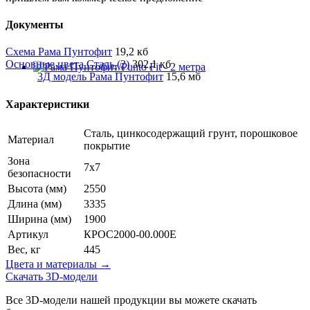
Документы
Схема Рама Пунтофит
19,2 кб
Основные цвета Сталь (2)
302,1 кб
3Д модель Рама Пунтофит
15,6 мб
Характеристики
Сталь, цинкосодержащий грунт, порошковое
Материал
покрытие
Зона
7x7
безопасности
Высота (мм)
2550
Длина (мм)
3335
Ширина (мм)
1900
Артикул
КРОС2000-00.000Е
Вес, кг
445
Цвета и материалы →
Скачать 3D-модели
Все 3D-модели нашей продукции вы можете скачать