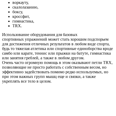
воркауту,
скалолазанию,
боксу,
кроссфит,
гимнастика,
TRX.
Использование оборудования для базовых
спортивных упражнений может стать хорошим подспорьем
для достижения отличных результатов в любом виде спорта,
будь то тяжелая атлетика или спортивные единоборства вроде
самбо или карате, теннис или прыжки на батуте, гимнастика
или занятия греблей, а также в любом другом.
Очень часто огромную помощь в этом оказывают петли TRX,
позволяющие не просто работать с собственным весом, но
эффективно задействовать помимо редко используемых, но
при этом важных групп мышц еще и связки, а также
укреплять все тело в целом.