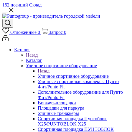
152 позиций
Склад
Отложенные
0
Запрос
0
Каталог
Назад
Каталог
Уличное спортивное оборудование
Назад
Уличное спортивное оборудование
Уличные спортивные комплексы Пунто
Фит/Punto Fit
Дополнительное оборудование для Пунто
Фит/Punto Fit
Воркаут-площадки
Площадки для паркура
Уличные тренажёры
Спортивная площадка Пунтоблок
Х25/PUNTOBLOK X25
Спортивная площадка ПУНТОБЛОК